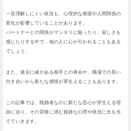
一見理解しにくい状況も、心理的な側面や人間関係の
変化が影響していることがあります。
パートナーとの関係がマンネリに陥ったり、寂しさを
感じたりする中で、他の人に心が引かれることもある
でしょう。
また、過去に縁がある相手との再会や、職場での長い
付き合いから新たな感情が芽生えることもあります。
この記事では、既婚者なのに新たな恋心が芽生える理
由に迫り、その背後に潜む複雑な心理や状況に光を当
てていきます。