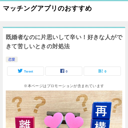
マッチングアプリのおすすめ
既婚者なのに片思いして辛い！好きな人がで
きて苦しいときの対処法
恋愛
Tweet
0
0
※本ページはプロモーションが含まれています