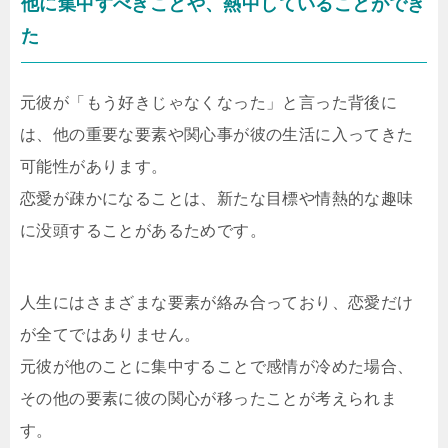
他に集中すべきことや、熱中していることができ
た
元彼が「もう好きじゃなくなった」と言った背後に
は、他の重要な要素や関心事が彼の生活に入ってきた
可能性があります。
恋愛が疎かになることは、新たな目標や情熱的な趣味
に没頭することがあるためです。
人生にはさまざまな要素が絡み合っており、恋愛だけ
が全てではありません。
元彼が他のことに集中することで感情が冷めた場合、
その他の要素に彼の関心が移ったことが考えられま
す。