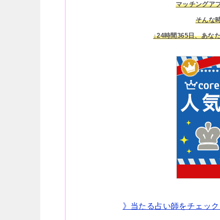
マッチングア
そんな
↓24時間365日、あな
》当たる占い師をチェック