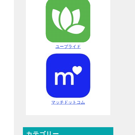
ユーブライド
マッチドットコム
カテゴリー