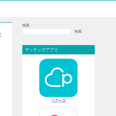
検索
検索
決
マッチングアプリ
ペアーズ