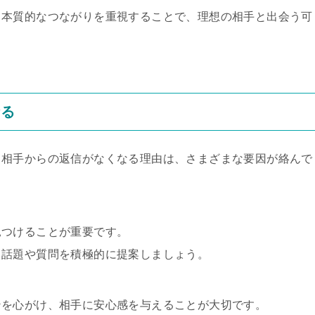
て本質的なつながりを重視することで、理想の相手と出会う可
なる
、相手からの返信がなくなる理由は、さまざまな要因が絡んで
見つけることが重要です。
る話題や質問を積極的に提案しましょう。
ンを心がけ、相手に安心感を与えることが大切です。