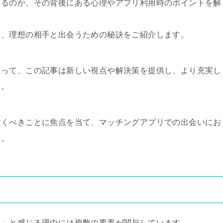
じるのか、その背後にある心理やアプリ利用時のポイントを解
え、理想の相手と出会うための秘訣をご紹介します。
とって、この記事は新しい視点や解決策を提供し、より充実し
う。
おくべきことに焦点を当て、マッチングアプリでの出会いにお
う。
う」と感じる理由には複数の要素が関与しています。