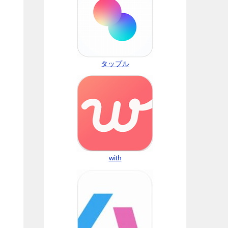
タップル
with