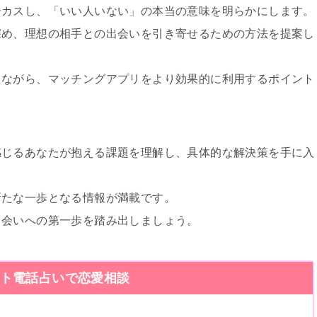
ーカスし、「いい人いない」の本当の意味を明らかにします。
深め、理想の相手との出会いを引き寄せるための方法を提案し
えながら、マッチングアプリをより効果的に利用するポイント
感じるあなたが抱える課題を理解し、具体的な解決策を手に入
新たな一歩となる情報が満載です。
出会いへの第一歩を踏み出しましょう。
ト電話占いで恋愛相談