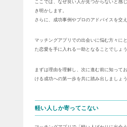
ここでは、なぜ良い人が見つからないと感
き明かします。
さらに、成功事例やプロのアドバイスを交
マッチングアプリでの出会いに悩む方々に
た恋愛を手に入れる一助となることでしょ
まずは理由を理解し、次に進む前に知って
ける成功への第一歩を共に踏み出しましょ
軽い人しか寄ってこない
マッチングアプリで「軽い人ばかりに出会