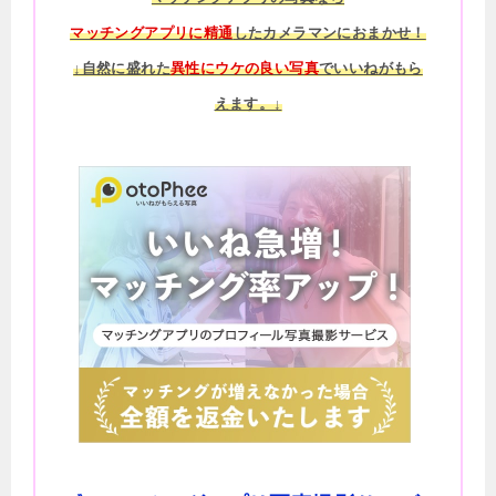
マッチングアプリに精通
したカメラマンにおまかせ！
↓自然に盛れた
異性にウケの良い写真
でいいねがもら
えます。↓