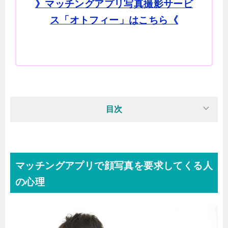
》マッチングアプリ写真撮影サービ
ス「オトフィー」はこちら《
目次
マッチングアプリで顔写真を要求してくる人
の心理