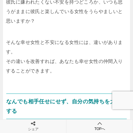
彼氏に嫌われたくない不安を持つどころか、いつも思
うがままに彼氏と楽しんでいる女性をうらやましいと
思いますか？
そんな幸せ女性と不安になる女性には、違いがありま
す。
その違いを改善すれば、あなたも幸せ女性の仲間入り
することができます。
なんでも相手任せにせず、自分の気持ちを大切に
する
TOPへ
シェア
彼氏に大事にされる女性は、彼氏に自分の意見や本音