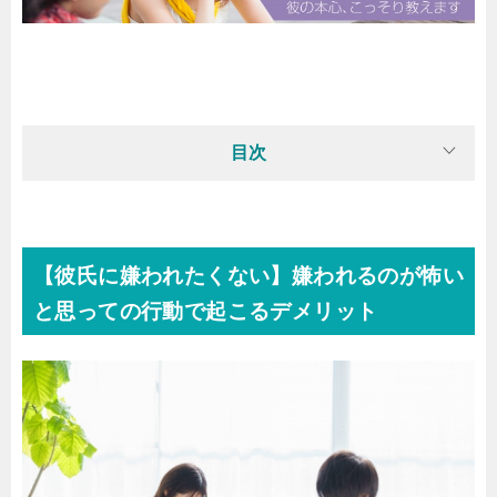
目次
【彼氏に嫌われたくない】嫌われるのが怖い
と思っての行動で起こるデメリット